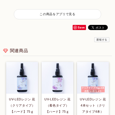
この商品をアプリで見る
Save
通報する
関連商品
UV-LEDレジン 花
UV-LEDレジン 花
UV-LEDレジン 花
（クリアタイプ）
（着色タイプ）
4本セット（クリ
【ハード】75ｇ
【ハード】75ｇ
アタイプ4本）