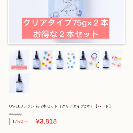
UV-LEDレジン 花 2本セット（クリアタイプ2本）【ハード】
¥4,600
¥3,818
17%OFF