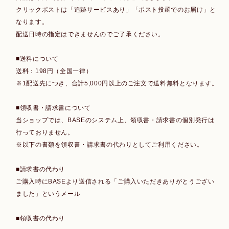
クリックポストは「追跡サービスあり」「ポスト投函でのお届け」と
なります。
配送日時の指定はできませんのでご了承ください。
■送料について
送料：198円（全国一律）
※1配送先につき、合計5,000円以上のご注文で送料無料となります。
■領収書・請求書について
当ショップでは、BASEのシステム上、領収書・請求書の個別発行は
行っておりません。
※以下の書類を領収書・請求書の代わりとしてご利用ください。
■請求書の代わり
ご購入時にBASEより送信される「ご購入いただきありがとうござい
ました」というメール
■領収書の代わり