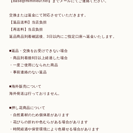
【
base@mimifleur.net
】までメールにてご連絡ください。
交換または返金にて対応させていただきます。
【返品送料】当店負担
【再送料】当店負担
返品商品到着確認後、3日以内にご指定口座へ返金いたします。
■返品・交換をお受けできない場合
・商品到着後8日以上経過した場合
・一度ご使用になられた商品
・事前連絡のない返品
■海外販売について
海外発送は行っておりません。
■押し花商品について
・自然素材のため個体差があります
・花びらの折れや色むらがある場合があります
・時間経過や保管環境により色褪せる場合があります