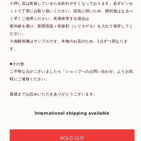
※押し花は乾燥しているため折れやすくなっております。必ずピンセ
ットで丁寧にお取り扱いください。湿気に弱いため、開封後はなるべ
く早くご使用ください。長期保管する場合は
紫外線を避け、密閉容器＋乾燥剤（シリカゲル）を入れて保管してく
ださい。
※掲載画像はサンプルです。本物のお花のため、1点ずつ異なりま
す。
■その他
ご不明な点がございましたら「ショップへのお問い合わせ」よりお気
軽にご連絡ください。
最後までお読みいただきありがとうございます。
International shipping available
SOLD OUT